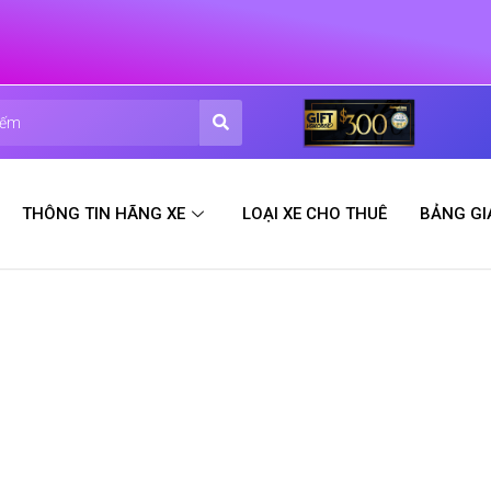
THÔNG TIN HÃNG XE
LOẠI XE CHO THUÊ
BẢNG GI